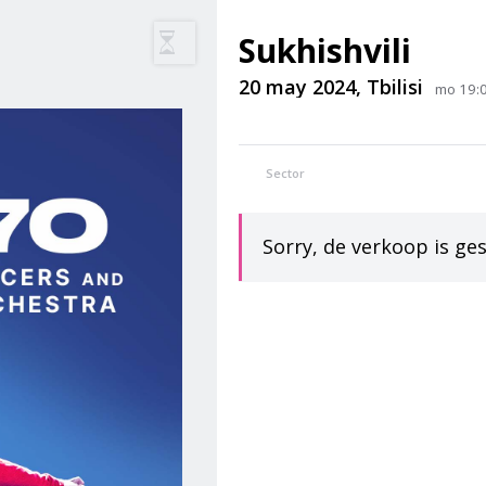
Sukhishvili
20 may 2024, Tbilisi
mo 19:00
Sector
Sorry, de verkoop is ge