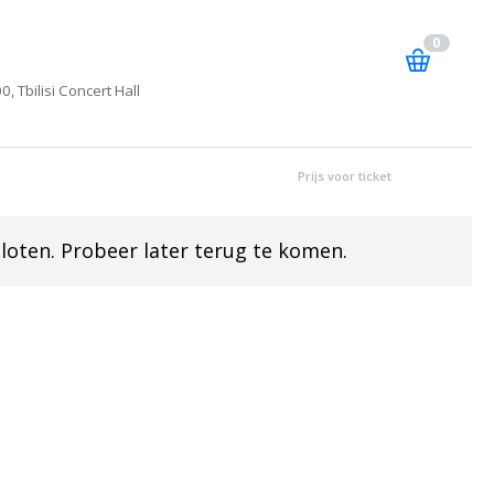
0
, Tbilisi Concert Hall
Prijs voor ticket
sloten. Probeer later terug te komen.